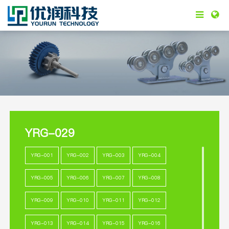
YRG-029
YRG-001
YRG-002
YRG-003
YRG-004
YRG-005
YRG-006
YRG-007
YRG-008
YRG-009
YRG-010
YRG-011
YRG-012
YRG-013
YRG-014
YRG-015
YRG-016