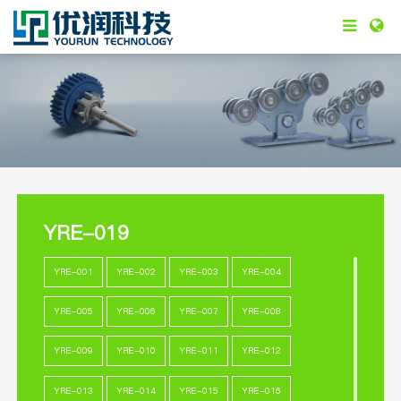
YRE-019
YRE-001
YRE-002
YRE-003
YRE-004
YRE-005
YRE-006
YRE-007
YRE-008
YRE-009
YRE-010
YRE-011
YRE-012
YRE-013
YRE-014
YRE-015
YRE-016