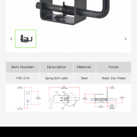
Item Number
Description
Material
Finish
YRE-019
Spring Bolt Latch
Steel
Black Zinc Plated